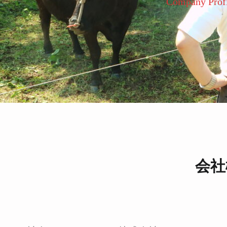
Company Profi
会社