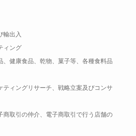
び輸出入
ティング
品、健康食品、乾物、菓子等、各種食料品
ケティングリサーチ、戦略立案及びコンサ
子商取引の仲介、電子商取引で行う店舗の