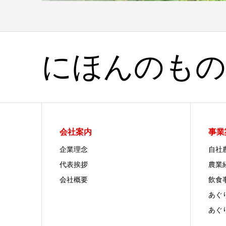
にほんのもの
会社案内
事業
企業理念
自社
代表挨拶
農業
会社概要
飲食
あぐ
あぐ