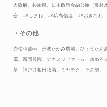
大阪府、兵庫県、日本政策金融公庫（農林
会、JAしまね、JA広島信連、JAおきなわ
・その他
赤松種苗㈱、丹波たかみ農場、ひょうたん
庫、新岡農園、ナカスジファーム、ゆめろ
茶、神戸井相田牧場、ミヤチク、その他、