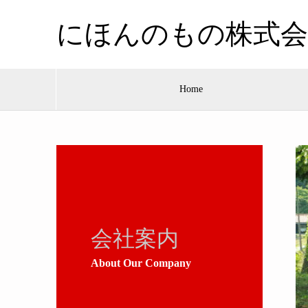
にほんのもの株式会
Home
会社案内
About Our Company