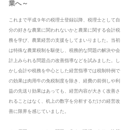
業へ～
これまで平成９年の税理士登録以降、税理士として自
分の好きな農業に関われないかと農業に関する会計税
務を学び、農業経営の支援をしてまいりました。当初
は特殊な農業税制を駆使し、税務的な問題の解決や会
計上みられる問題点の改善指導などを試みました。し
かし会計や税務を中心とした経営指導では税制特例で
の効果は肉用牛の免税制度を除き、経費の前倒しや利
益の先送り効果はあっても、経営内容が大きく改善さ
れることはなく、机上の数字を分析するだけの経営改
善に限界を感じていました。