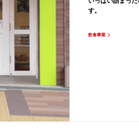
いっぱい詰まった
す。
飲食事業