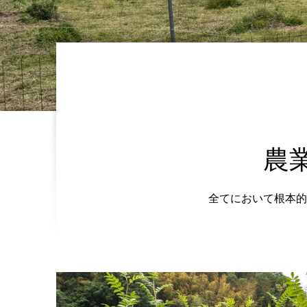
農
全てにおいて根本的