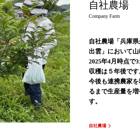
自社農場
Company Farm
自社農場「兵庫県
出雲」において山
2025年4月時点で
収穫は５年後です
今後も連携農家を
るまで生産量を増
す。
自社農場