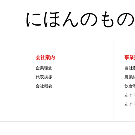
にほんのもの
会社案内
事業
企業理念
自社
代表挨拶
農業
会社概要
飲食
あぐ
あぐ