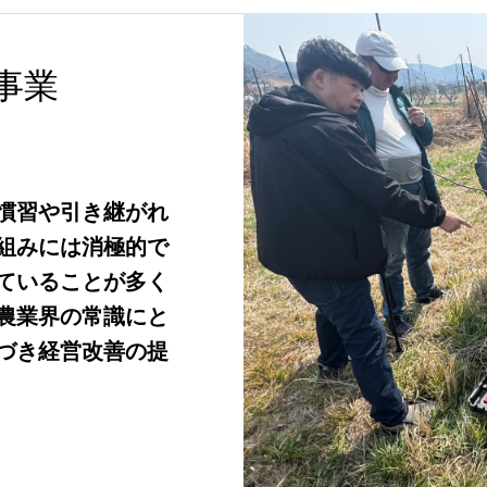
事業
慣習や引き継がれ
組みには消極的で
ていることが多く
農業界の常識にと
づき経営改善の提